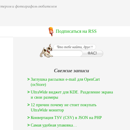
мастером и фотографом-любителем
Подписаться на RSS
Что тебе найти, друг?!
Свежие записи
Заглушка рассылки e-mail для OpenCart
(ocStore)
UltraWide виджет для KDE. Разделение экрана
и свои размеры
12 причин почему не стоит покупать
UltraWide монитор
Конвертация TSV (CSV) в JSON на PHP
Самая удобная упаковка…