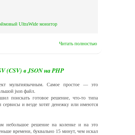
юймовый UltraWide монитор
Читать полностью
V (CSV) в JSON на PHP
роект мультиязычным. Самое простое — это
льшой json файл.
шил поискать готовое решение, что-то типа
л сервисы и везде хотят денежку или имеются
ам небольшое решение на коленке и на это
еньше времени, буквально 15 минут, чем искал