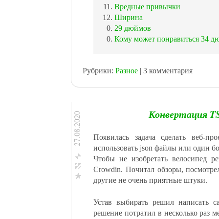
Вредные привычки
Ширина
29 дюймов
Кому может понравиться 34 д
Рубрики:
Разное
| 3 комментария
Конвертация TS
27.08.2020
Появилась задача сделать веб-п
использовать json файлы или один бо
Чтобы не изобретать велосипед ре
Crowdin. Почитал обзоры, посмотре
другие не очень приятные штуки.
Facebook
ВКонтакте
Устав выбирать решил написать с
Одноклассникм
решение потратил в несколько раз м