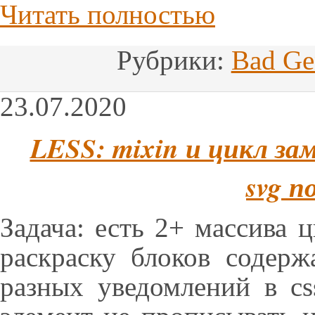
Читать полностью
Рубрики:
Bad Ge
23.07.2020
LESS: mixin и цикл з
svg п
Задача: есть 2+ массива 
раскраску блоков содер
разных уведомлений в c