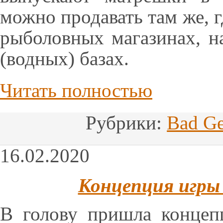
можно продавать там же, г
рыболовных магазинах, н
(водных) базах.
Читать полностью
Рубрики:
Bad Ge
16.02.2020
Концепция игры б
В голову пришла концеп