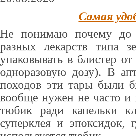
Самая удо
Не понимаю почему до 
разных лекарств типа з
упаковывать в блистер от
одноразовую дозу). В ап
походов эти тары были б
вообще нужен не часто и
тюбик ради капельки кл
суперклея и эпоксидок, 
используется тюбик.