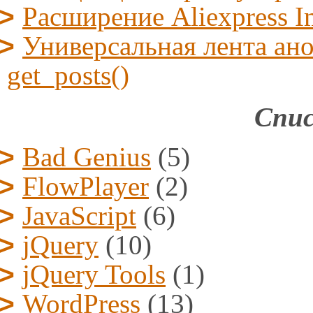
Расширение Aliexpress I
Универсальная лента ано
get_posts()
Спис
Bad Genius
(5)
FlowPlayer
(2)
JavaScript
(6)
jQuery
(10)
jQuery Tools
(1)
WordPress
(13)