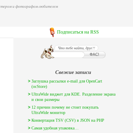
мастером и фотографом-любителем
Подписаться на RSS
Что тебе найти, друг?!
Свежие записи
Заглушка рассылки e-mail для OpenCart
(ocStore)
UltraWide виджет для KDE. Разделение экрана
и свои размеры
12 причин почему не стоит покупать
UltraWide монитор
Конвертация TSV (CSV) в JSON на PHP
Самая удобная упаковка…