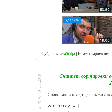
Рубрики:
JavaScript
| Комментариев нет
Сниппет сортировки об
04.11.2018
J
Стояла задача отсортировать массив
var array = [

	{
