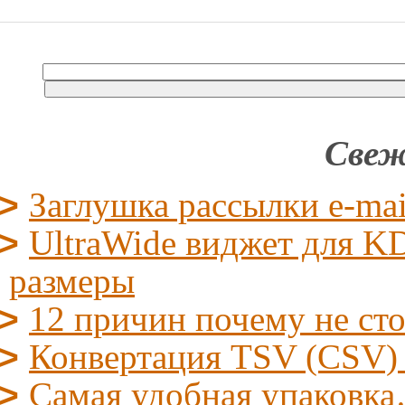
Свеж
Заглушка рассылки e-mai
UltraWide виджет для KD
размеры
12 причин почему не ст
Конвертация TSV (CSV)
Самая удобная упаковк