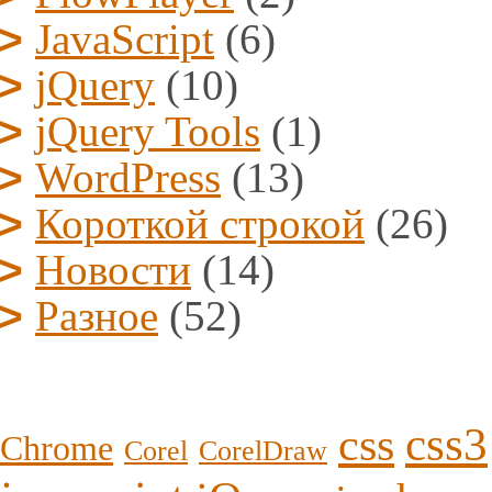
JavaScript
(6)
jQuery
(10)
jQuery Tools
(1)
WordPress
(13)
Короткой строкой
(26)
Новости
(14)
Разное
(52)
css3
css
Chrome
Corel
CorelDraw