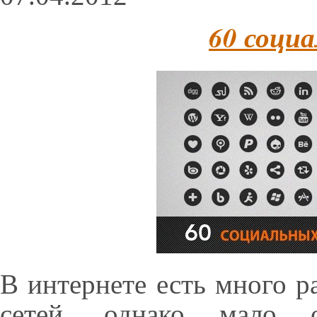
60 соци
В интернете есть много р
сетей, однако мало 