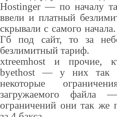
Hostinger — по началу т
ввели и платный безлими
скрывали с самого начала.
Гб под сайт, то за не
безлимитный тариф.
xtreemhost и прочие, 
byethost — у них так 
некоторые ограниче
загружаемого файла 
ограничений они так же 
за 4 бакса.