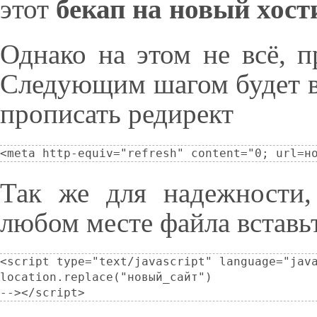
этот
бекап на
новый
хост
Однако на этом не всё, п
Следующим шагом будет в
прописать редирект
<meta http-equiv="refresh" content="0; url=н
Так же для надежности,
любом месте файла вставь
<script type="text/javascript" language="java
location.replace("новый_сайт")

--></script>