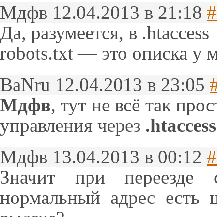
Мдфв
12.04.2013 в 21:18
#
Да, разумеется, в .htaccess
robots.txt — это описка у 
BaNru
12.04.2013 в 23:05
Мдфв
, тут не всё так пр
управления через
.htaccess
Мдфв
13.04.2013 в 00:12
#
Значит при переезде с
нормальный адрес есть 