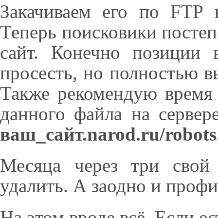
Закачиваем его по FTP 
Теперь поисковики постеп
сайт. Конечно позиции 
просесть, но полностью в
Также рекомендую время 
данного файла на сервер
ваш_сайт.narod.ru/robots.
Месяца через три свой
удалить. А заодно и профи
На этом вроде всё. Если 