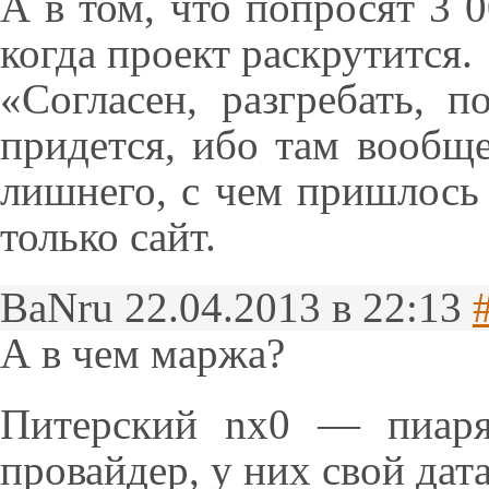
А в том, что попросят 3 0
когда проект раскрутится.
«Согласен, разгребать, 
придется, ибо там вообщ
лишнего, с чем пришлось
только сайт.
BaNru
22.04.2013 в 22:13
А в чем маржа?
Питерский nx0 — пиаря
провайдер, у них свой дат