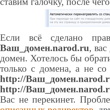
ставим галочку, после чег
Если всё сделано прав
Ваш_домен.narod.ru
, ва
домен. Хотелось бы обрат
только с домена, а не со 
http://Ваш_домен.narod.
http://Ваш_домен.narod.
Вас не перекинет. Проб
описанных редиректов
, д