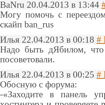
BaNru
20.04.2013 в 13:44
Могу помочь с переездо
скайп ban_rus
Илья
22.04.2013 в 00:18
# 
Надо быть дЯбилом, что
посоветовали.
Илья
22.04.2013 в 00:25
# 
Обосную с форума:
-«Заходите в панель уп
хостингера и проверяете m