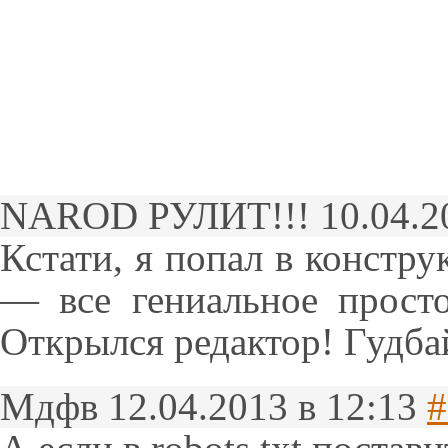
NAROD РУЛИТ!!!
10.04.2
Кстати, я попал в констру
— все гениальное просто!
Открылся редактор! Гудб
Мдфв
12.04.2013 в 12:13
#