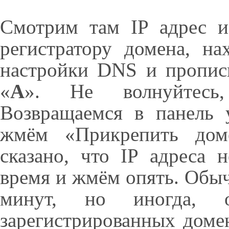
Смотрим там IP адрес и
регистратору домена, н
настройки DNS и прописы
«
A
». Не волнуйтесь,
Возвращаемся в панель 
жмём «Прикрепить дом
сказано, что IP адреса 
время и жмём опять. Обычн
минут, но иногда, 
зарегистрированных доме