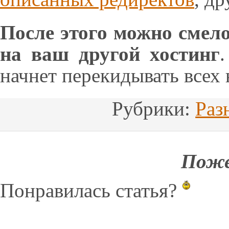
После этого можно смел
на ваш другой хостинг
начнет перекидывать всех 
Рубрики:
Раз
Поже
Понравилась статья?