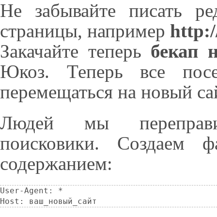
Не забывайте писать ре
страницы, например
http:
Закачайте теперь
бекап 
Юкоз. Теперь все посе
перемещаться на новый са
Людей мы переправи
поисковики. Создаем 
содержанием:
User-Agent: *

Host: ваш_новый_сайт