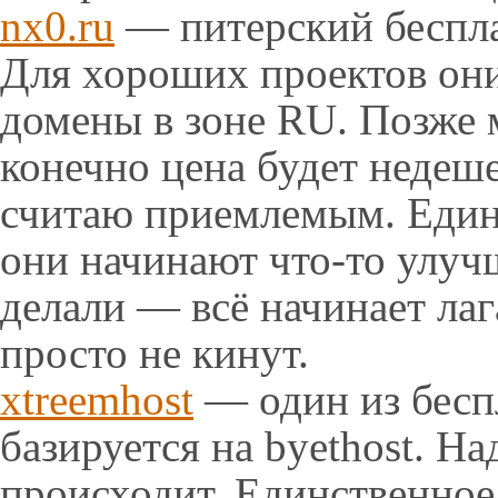
nx0.ru
— питерский беспла
Для хороших проектов они
домены в зоне RU. Позже 
конечно цена будет недеше
считаю приемлемым. Единс
они начинают что-то улучш
делали — всё начинает лаг
просто не кинут.
xtreemhost
— один из бесп
базируется на byethost. Н
происходит. Единственное