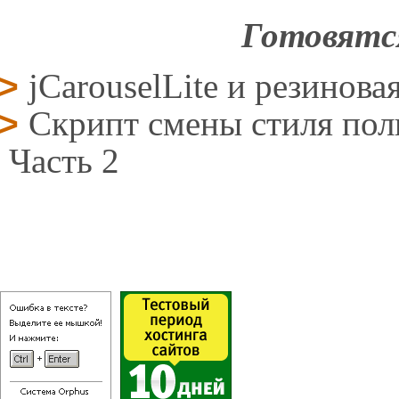
Готовятс
jCarouselLite и резинова
Скрипт смены стиля поль
Часть 2