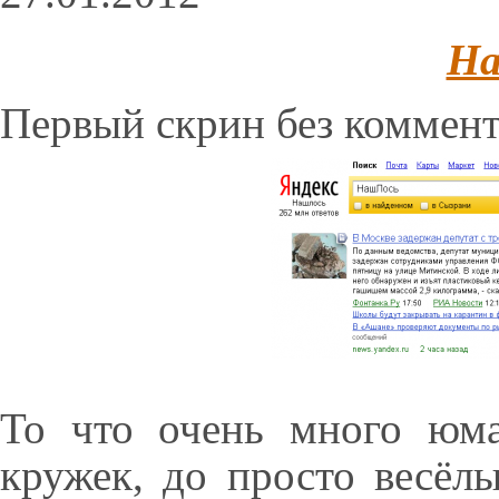
На
Первый скрин без коммент
То что очень много юм
кружек, до просто весёл