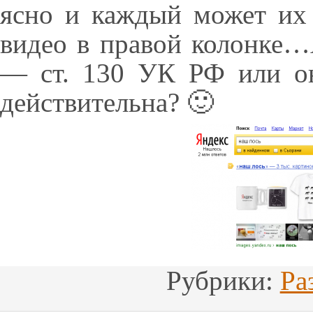
ясно и каждый может их 
видео в правой колонке…
— ст. 130 УК РФ или он
действительна? 🙂
Рубрики:
Ра