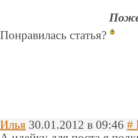
Поже
Понравилась статья?
Илья
30.01.2012 в 09:46
# 
А идейку для поста я подк