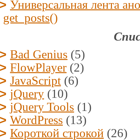
Универсальная лента ано
get_posts()
Спис
Bad Genius
(5)
FlowPlayer
(2)
JavaScript
(6)
jQuery
(10)
jQuery Tools
(1)
WordPress
(13)
Короткой строкой
(26)