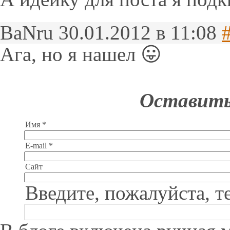
BaNru
30.01.2012 в 11:08
#
Ага, но я нашел 😛
Оставить
Имя *
E-mail *
Сайт
Введите, пожалуйста, т