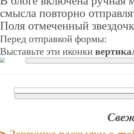
В блоге включена ручная 
смысла повторно отправля
Поля отмеченный звездочк
Перед отправкой формы:
Выставьте эти иконки
вертика
Свеж