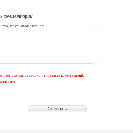
ь комментарий
йста, текст комментария *
в. Нет смысла повторно отправлять комментарий.
аполнению