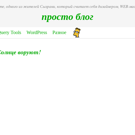
ете, одного из жителей Сызрани, который считает себя дизайнером, WEB-
просто блог
Query Tools
WordPress
Разное
олнце воруют!