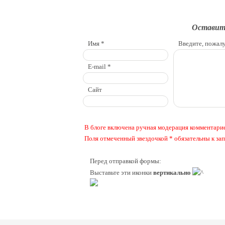
Оставит
Имя *
Введите, пожалу
E-mail *
Сайт
В блоге включена ручная модерация комментарие
Поля отмеченный звездочкой * обязательны к з
Перед отправкой формы:
Выставьте эти иконки
вертикально