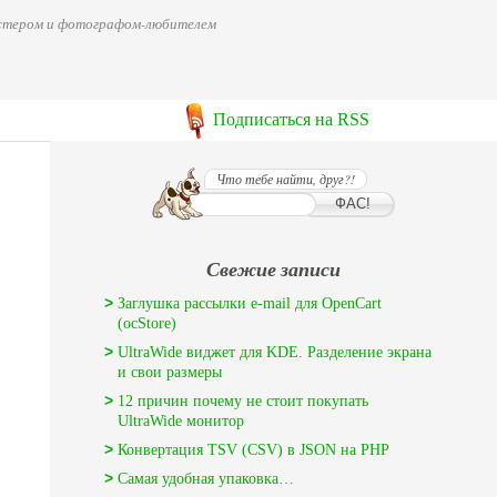
мастером и фотографом-любителем
Подписаться на RSS
Что тебе найти, друг?!
Свежие записи
Заглушка рассылки e-mail для OpenCart
(ocStore)
UltraWide виджет для KDE. Разделение экрана
и свои размеры
12 причин почему не стоит покупать
UltraWide монитор
Конвертация TSV (CSV) в JSON на PHP
Самая удобная упаковка…