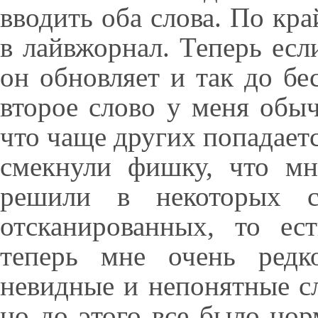
вводить оба слова. По кра
в лайвжорнал. Теперь есл
он обновляет и так до бе
второе слово у меня обы
что чаще других попадаетс
смекнули фишку, что мн
решили в некоторых с
отсканированных, то ес
теперь мне очень редк
невидные и непонятные сл
но до этого все было нор