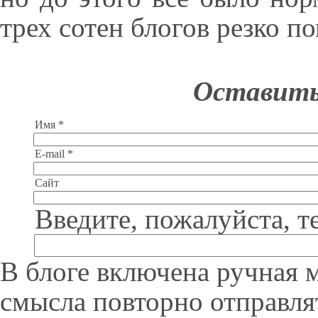
трех сотен блогов резко п
Оставить
Имя *
E-mail *
Сайт
Введите, пожалуйста, т
В блоге включена ручная 
смысла повторно отправля