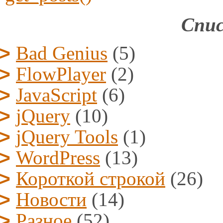
Спис
Bad Genius
(5)
FlowPlayer
(2)
JavaScript
(6)
jQuery
(10)
jQuery Tools
(1)
WordPress
(13)
Короткой строкой
(26)
Новости
(14)
Разное
(52)