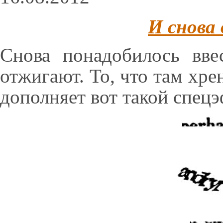
И снова
Снова понадобилось вв
отжигают. То, что там хре
дополняет вот такой спецэ