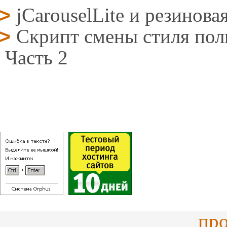
jCarouselLite и резинова
Скрипт смены стиля поль
Часть 2
про