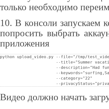
только необходимо переим
10. В консоли запускаем 
попросить выбрать аккау
приложения
python upload_video.py --file="/tmp/test_vide
                       --title="Summer vacati
                       --description="Had fun
                       --keywords="surfing,Sa
                       --category="22"

                       --privacyStatus="priv
Видео должно начать загр