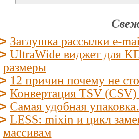
Свеж
Заглушка рассылки e-mai
UltraWide виджет для KD
размеры
12 причин почему не ст
Конвертация TSV (CSV)
Самая удобная упаковк
LESS: mixin и цикл заме
массивам