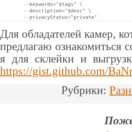
	--keywords="$tags" \

	--description="$desc" \

	--privacyStatus="private" 
Для обладателей камер, ко
предлагаю ознакомиться с
я для склейки и выгруз
https://gist.github.com/B
Рубрики:
Разн
Поже