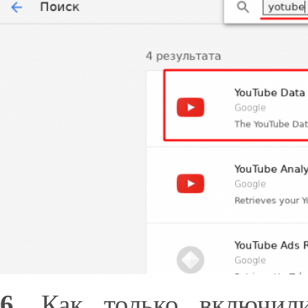
6.
Как только включил