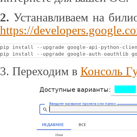
2.
Устанавливаем на билиот
https://developers.google.c
pip install --upgrade google-api-python-clien
pip install --upgrade google-auth-oauthlib g
3. Переходим в
Консоль Гу