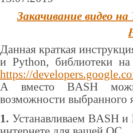
Закачивание видео на
Данная краткая инструкци
и Python, библиотеки на
https://developers.google.c
А вместо BASH можн
возможности выбранного 
1.
Устанавливаем BASH и P
интернете для вашей ОС.