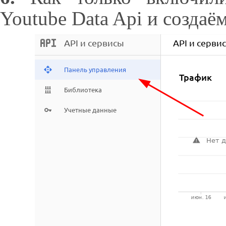
Youtube Data Api и создаё