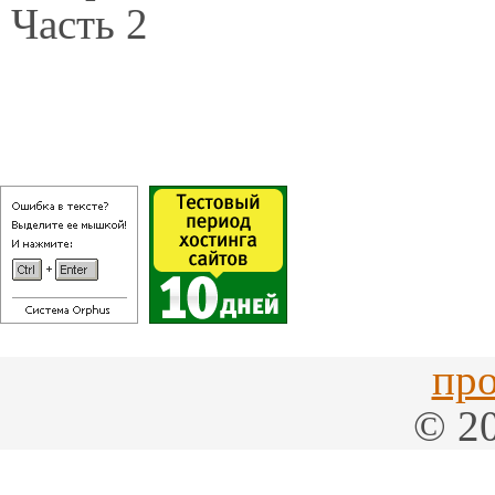
Часть 2
про
© 20