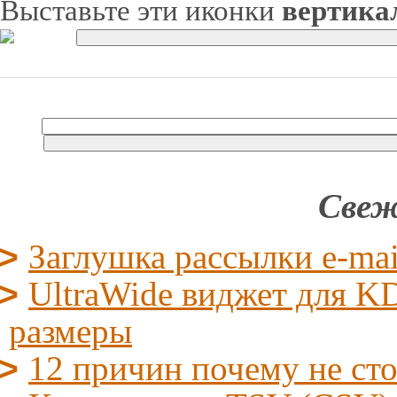
Выставьте эти иконки
вертика
Свеж
Заглушка рассылки e-mai
UltraWide виджет для KD
размеры
12 причин почему не ст