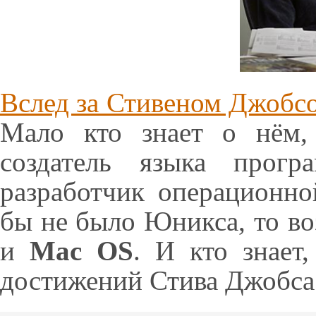
Вслед за Стивеном Джобс
Мало кто знает о нём,
создатель языка прог
разработчик операционн
бы не было Юникса, то в
и
Mac OS
. И кто знает
достижений Стива Джобс