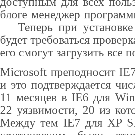
доступным для всех поль
блоге менеджер программы
— Теперь при установке 
будет требоваться проверк
его смогут загрузить все 
Microsoft преподносит IE7
и это подтверждается чис
11 месяцев в IE6 для Wi
22 уязвимости, 20 из кот
Между тем IE7 для XP SP