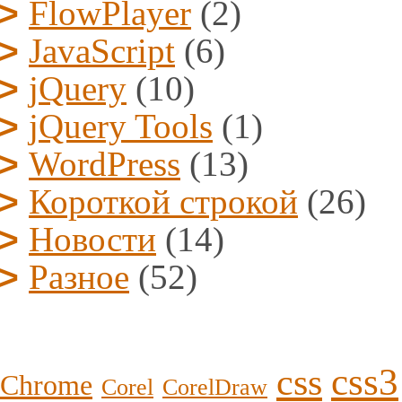
FlowPlayer
(2)
JavaScript
(6)
jQuery
(10)
jQuery Tools
(1)
WordPress
(13)
Короткой строкой
(26)
Новости
(14)
Разное
(52)
css3
css
Chrome
Corel
CorelDraw