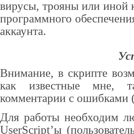
вирусы, трояны или иной
программного обеспечения
аккаунта.
Ус
Внимание, в скрипте воз
как известные мне, 
комментарии с ошибками (
Для работы необходим л
UserScript’ы (пользовате