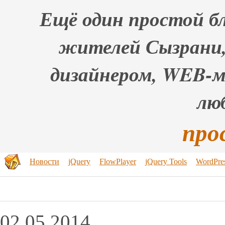
Ещё один простой бл
жителей Сызрани,
дизайнером, WEB-
лю
про
Новости
jQuery
FlowPlayer
jQuery Tools
WordPre
02.05.2014