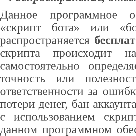
Данное программное об
«скрипт бота» или «б
распространяется
беспла
скрипта происходит 
самостоятельно определя
точность или полезнос
ответственности за ошиб
потери денег, бан аккаун
с использованием скрип
данном программном обес