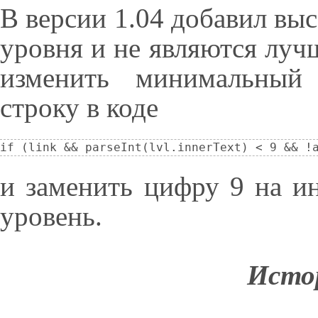
В версии 1.04 добавил вы
уровня и не являются луч
изменить минимальный 
строку в коде
if (link && parseInt(lvl.innerText) < 9 && !
и заменить цифру 9 на 
уровень.
Исто