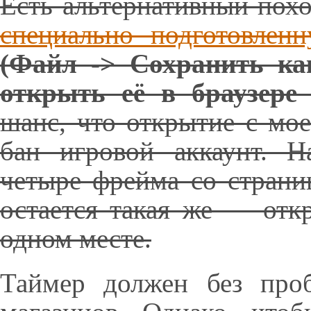
Есть альтернативный пох
специально подготовлен
(Файл -> Сохранить ка
открыть её в браузере
шанс, что открытие с мо
бан игровой аккаунт. Н
четыре фрейма со страни
остается такая же — отк
одном месте.
Таймер должен без проб