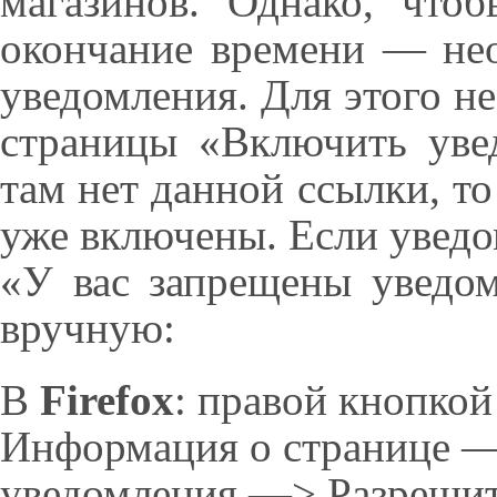
магазинов. Однако, что
окончание времени — не
уведомления. Для этого н
страницы «Включить уве
там нет данной ссылки, то
уже включены. Если уведо
«У вас запрещены уведом
вручную:
В
Firefox
: правой кнопко
Информация о странице 
уведомления —> Разрешит