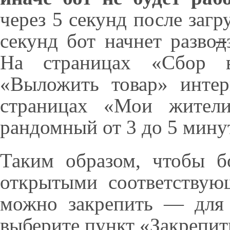
через 5 секунд после загр
секунд бот начнет разво
д
На страницах «Сбор вы
«Выложить товар» интер
страницах «Мои жител
рандомный от 3 до 5 мину
Таким образом, чтобы б
открытыми соответствую
можно закрепить — для 
выберите пункт «Закрепит