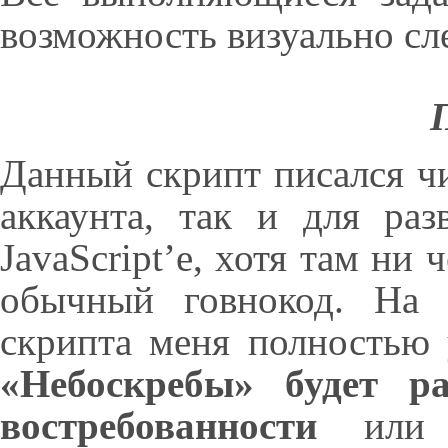
возможность визуально сле
Данный скрипт писался чи
аккаунта, так и для ра
JavaScript’е, хотя там ни 
обычный говнокод. На 
скрипта меня полностью
«Небоскребы» будет ра
востребованности
или е