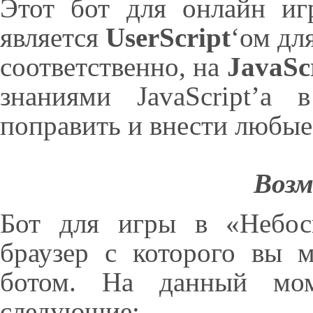
Этот бот для онлайн иг
является
UserScript
‘ом дл
соответственно, на
JavaSc
знаниями JavaScript’а
поправить и внести любые
Воз
Бот для игры в «Небос
браузер с которого вы 
ботом. На данный мом
следующие: