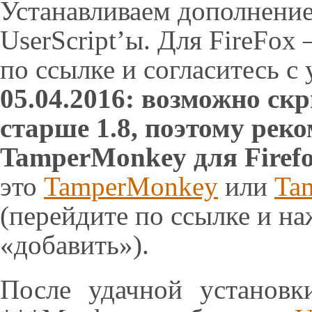
Устанавливаем дополнение,
UserScript’ы. Для FireFox
по ссылке и согласитесь с
05.04.2016: возможно ск
старше 1.8, поэтому рек
TamperMonkey для Firefo
это
TamperMonkey
или
Ta
(перейдите по ссылке и н
«добавить»).
После удачной установ