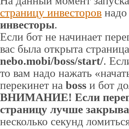
На данный момент запуска
страницу инвесторов
над
инвесторы
.
Если бот не начинает пере
вас была открыта страниц
nebo.mobi/boss/start/
. Ес
то вам надо нажать «начат
перекинет на
boss
и бот до
ВНИМАНИЕ! Если перего
страницу лучше закрыва
несколько секунд ломиться