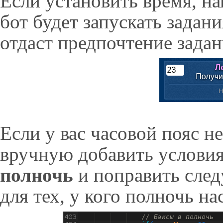
Если установить время, нап
бот будет запускать задани
отдаст предпочтение зада
Если у вас часовой пояс н
вручную добавить условия
полночь
и поправить сле
для тех, у кого полночь н