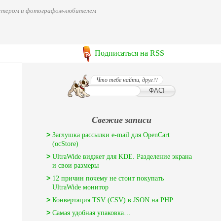
мастером и фотографом-любителем
Подписаться на RSS
Что тебе найти, друг?!
Свежие записи
Заглушка рассылки e-mail для OpenCart
(ocStore)
UltraWide виджет для KDE. Разделение экрана
и свои размеры
12 причин почему не стоит покупать
UltraWide монитор
Конвертация TSV (CSV) в JSON на PHP
Самая удобная упаковка…