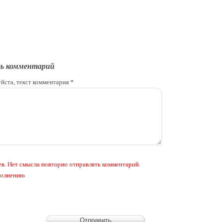
ь комментарий
йста, текст комментария *
в. Нет смысла повторно отправлять комментарий.
аполнению