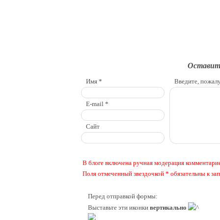
Оставит
Имя *
Введите, пожалу
E-mail *
Сайт
В блоге включена ручная модерация комментарие
Поля отмеченный звездочкой * обязательны к з
Перед отправкой формы:
Выставьте эти иконки
вертикально