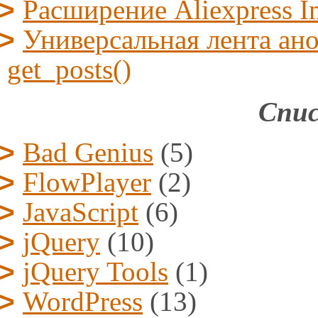
Расширение Aliexpress I
Универсальная лента ано
get_posts()
Спис
Bad Genius
(5)
FlowPlayer
(2)
JavaScript
(6)
jQuery
(10)
jQuery Tools
(1)
WordPress
(13)