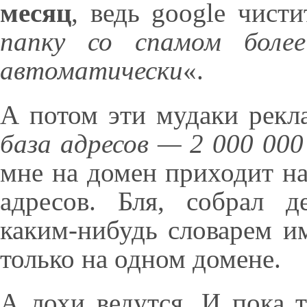
месяц
, ведь google чист
папку со спамом более
автоматически
«.
А потом эти мудаки рекл
база адресов — 2 000 000
мне на домен приходит на
адресов. Бля, собрал д
каким-нибудь словарем им
только на одном домене.
А лохи ведутся. И пока т