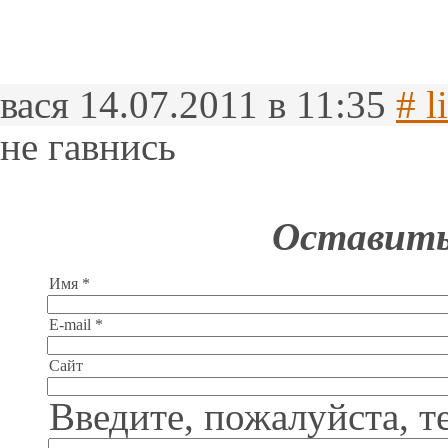
вася
14.07.2011 в 11:35
# l
не гaвниcь
Оставить
Имя *
E-mail *
Сайт
Введите, пожалуйста, т