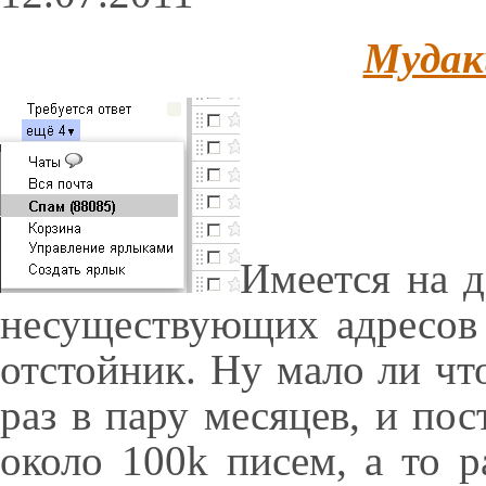
Мудак
Имеется на 
несуществующих адресов 
отстойник. Ну мало ли что
раз в пару месяцев, и по
около 100k писем, а то р